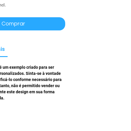
ncl.
Comprar
is
 é um exemplo criado para ser
rsonalizados. Sinta-se à vontade
ificá-lo conforme necessário para
tanto, não é permitido vender ou
ente este design em sua forma
da.