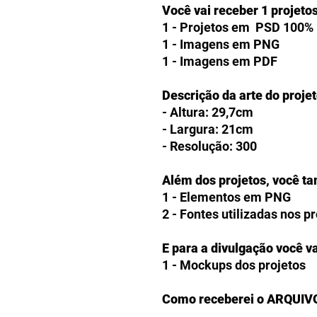
Você vai receber 1 projeto
1 - Projetos em PSD 100% 
1 - Imagens em PNG
1 - Imagens em PDF
Descrição da arte do projet
- Altura: 29,7cm
- Largura: 21cm
- Resolução: 300
Além dos projetos, você t
1 - Elementos em PNG
2 - Fontes utilizadas nos p
E para a divulgação você va
1 - Mockups dos projetos
Como receberei o ARQUIV
Os clientes receberão link