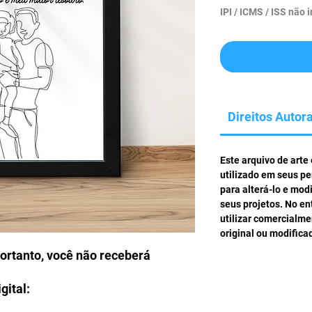
IPI / ICMS / ISS não i
Direitos Autora
Este arquivo de arte
utilizado em seus pe
para alterá-lo e mod
seus projetos. No en
utilizar comercialm
original ou modifica
portanto, você não receberá
gital: