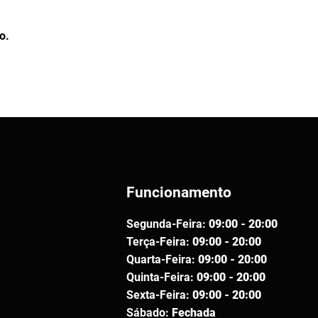
o.
Funcionamento
Segunda-Feira:
09:00 - 20:00
Terça-Feira:
09:00 - 20:00
Quarta-Feira:
09:00 - 20:00
Quinta-Feira:
09:00 - 20:00
Sexta-Feira:
09:00 - 20:00
Sábado:
Fechada