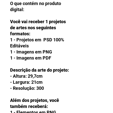
O que contém no produto
digital:
Você vai receber 1 projetos
de artes nos seguintes
formatos:
1 - Projetos em PSD 100%
Editáveis
1 - Imagens em PNG
1 - Imagens em PDF
Descrição da arte do projeto:
- Altura: 29,7cm
- Largura: 21cm
- Resolução: 300
Além dos projetos, você
também receberá:
1 - Elementos em PNG