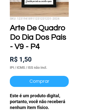
SKU: 12319418911231231231-2024
Arte De Quadro
Do Dia Dos Pais
- V9 - P4
Preço
R$ 1,50
IPI / ICMS / ISS não incl.
Comprar
Este é um produto digital,
portanto, você não receberá
nenhum item físico.