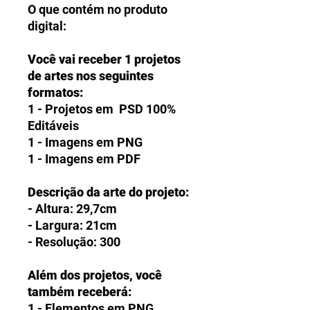
O que contém no produto
digital:
Você vai receber 1 projetos
de artes nos seguintes
formatos:
1 - Projetos em PSD 100%
Editáveis
1 - Imagens em PNG
1 - Imagens em PDF
Descrição da arte do projeto:
- Altura: 29,7cm
- Largura: 21cm
- Resolução: 300
Além dos projetos, você
também receberá:
1 - Elementos em PNG