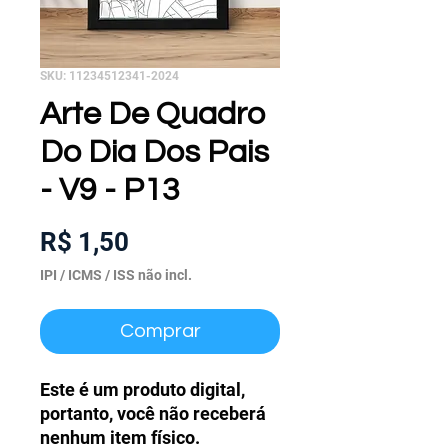
SKU: 11234512341-2024
Arte De Quadro
Do Dia Dos Pais
- V9 - P13
Preço
R$ 1,50
IPI / ICMS / ISS não incl.
Comprar
Este é um produto digital,
portanto, você não receberá
nenhum item físico.