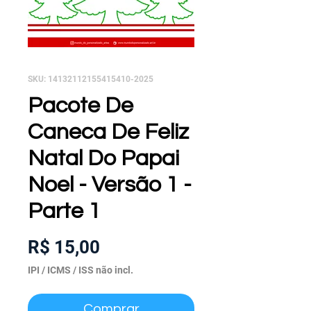
SKU: 14132112155415410-2025
Pacote De
Caneca De Feliz
Natal Do Papai
Noel - Versão 1 -
Parte 1
Preço
R$ 15,00
IPI / ICMS / ISS não incl.
Comprar