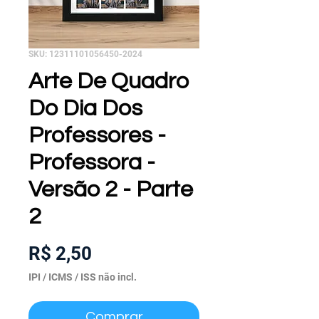
SKU: 12311101056450-2024
Arte De Quadro
Do Dia Dos
Professores -
Professora -
Versão 2 - Parte
2
Preço
R$ 2,50
IPI / ICMS / ISS não incl.
Comprar