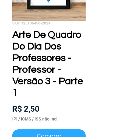
SKU: 123106450-2024
Arte De Quadro
Do Dia Dos
Professores -
Professor -
Versão 3 - Parte
1
Preço
R$ 2,50
IPI / ICMS / ISS não incl.
Comprar