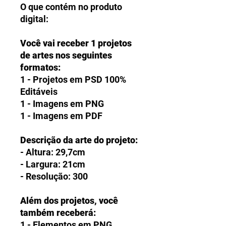
O que contém no produto
digital:
Você vai receber 1 projetos
de artes nos seguintes
formatos:
1 - Projetos em PSD 100%
Editáveis
1 - Imagens em PNG
1 - Imagens em PDF
Descrição da arte do projeto:
- Altura: 29,7cm
- Largura: 21cm
- Resolução: 300
Além dos projetos, você
também receberá:
1 - Elementos em PNG