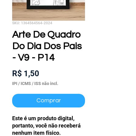
SKU: 1364564564-2024
Arte De Quadro
Do Dia Dos Pais
- V9 - P14
Preço
R$ 1,50
IPI / ICMS / ISS não incl.
Comprar
Este é um produto digital,
portanto, você não receberá
nenhum item físico.