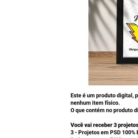
Este é um produto digital, 
nenhum item físico.
O que contém no produto di
Você vai receber 3 projeto
3 - Projetos em PSD 100% 