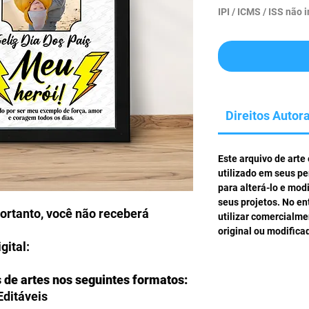
IPI / ICMS / ISS não i
Direitos Autora
Este arquivo de arte
utilizado em seus pe
para alterá-lo e mod
seus projetos. No en
portanto, você não receberá
utilizar comercialm
original ou modifica
gital:
s de artes nos seguintes formatos:
Editáveis