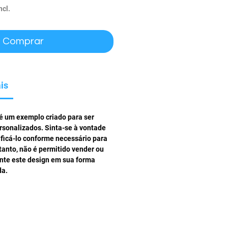
ncl.
Comprar
is
 é um exemplo criado para ser
rsonalizados. Sinta-se à vontade
ificá-lo conforme necessário para
tanto, não é permitido vender ou
ente este design em sua forma
da.