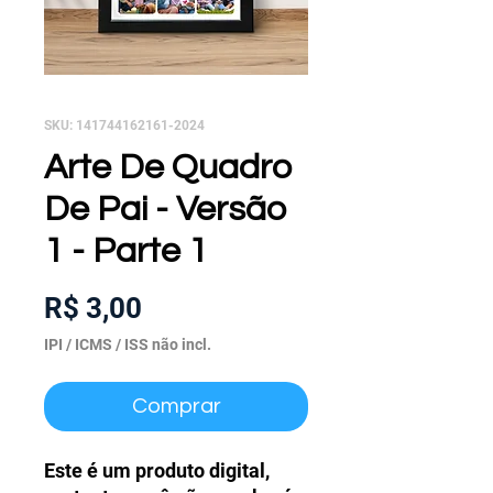
SKU: 141744162161-2024
Arte De Quadro
De Pai - Versão
1 - Parte 1
Preço
R$ 3,00
IPI / ICMS / ISS não incl.
Comprar
Este é um produto digital,