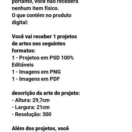
portanto, você não receberá
nenhum item físico.
O que contém no produto
digital:
Você vai receber 1 projetos
de artes nos seguintes
formatos:
1 - Projetos em PSD 100%
Editáveis
1 - Imagens em PNG
1 - Imagens em PDF
descrição da arte do projeto:
- Altura: 29,7cm
- Largura: 21cm
- Resolução: 300
Além dos projetos, você