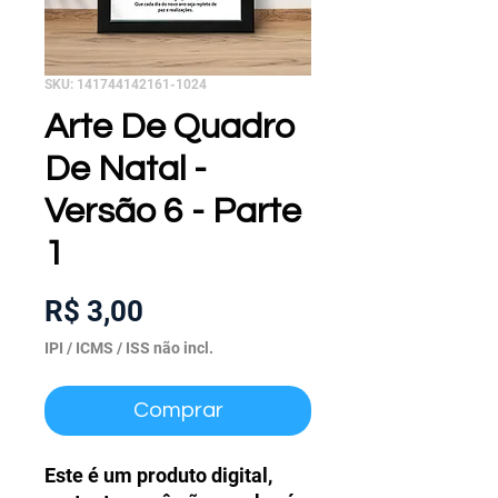
SKU: 141744142161-1024
Arte De Quadro
De Natal -
Versão 6 - Parte
1
Preço
R$ 3,00
IPI / ICMS / ISS não incl.
Comprar
Este é um produto digital,