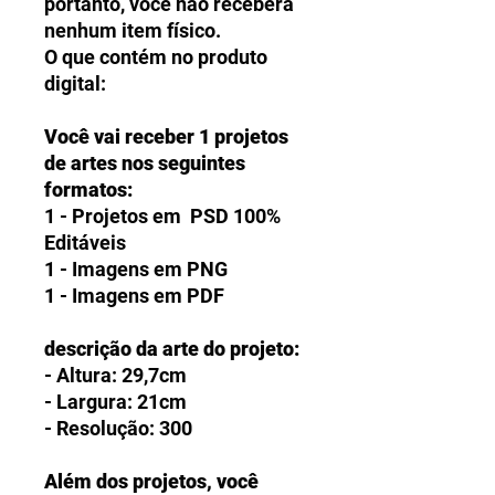
portanto, você não receberá
nenhum item físico.
O que contém no produto
digital:
Você vai receber 1 projetos
de artes nos seguintes
formatos:
1 - Projetos em PSD 100%
Editáveis
1 - Imagens em PNG
1 - Imagens em PDF
descrição da arte do projeto:
- Altura: 29,7cm
- Largura: 21cm
- Resolução: 300
Além dos projetos, você