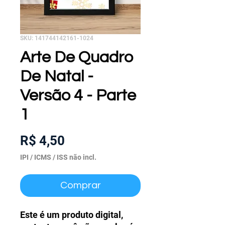
SKU: 141744142161-1024
Arte De Quadro
De Natal -
Versão 4 - Parte
1
Preço
R$ 4,50
IPI / ICMS / ISS não incl.
Comprar
Este é um produto digital,