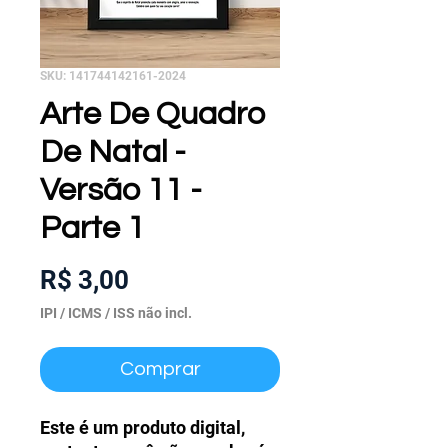
SKU: 141744142161-2024
Arte De Quadro
De Natal -
Versão 11 -
Parte 1
Preço
R$ 3,00
IPI / ICMS / ISS não incl.
Comprar
Este é um produto digital,