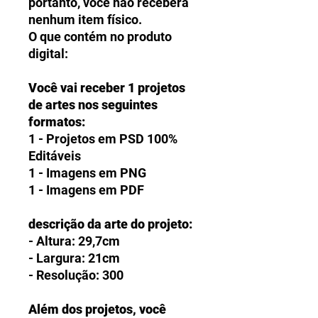
portanto, você não receberá
nenhum item físico.
O que contém no produto
digital:
Você vai receber 1 projetos
de artes nos seguintes
formatos:
1 - Projetos em PSD 100%
Editáveis
1 - Imagens em PNG
1 - Imagens em PDF
descrição da arte do projeto:
- Altura: 29,7cm
- Largura: 21cm
- Resolução: 300
Além dos projetos, você