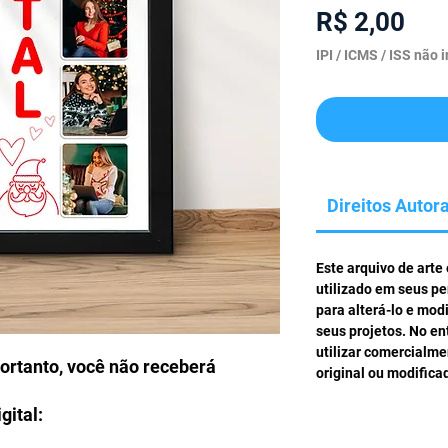
Pre
R$ 2,00
IPI / ICMS / ISS não i
Direitos Autora
Este arquivo de arte
utilizado em seus pe
para alterá-lo e mod
seus projetos. No en
utilizar comercialm
portanto, você não receberá
original ou modifica
gital: