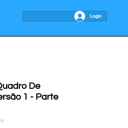
Login
Quadro De
ersão 1 - Parte
024