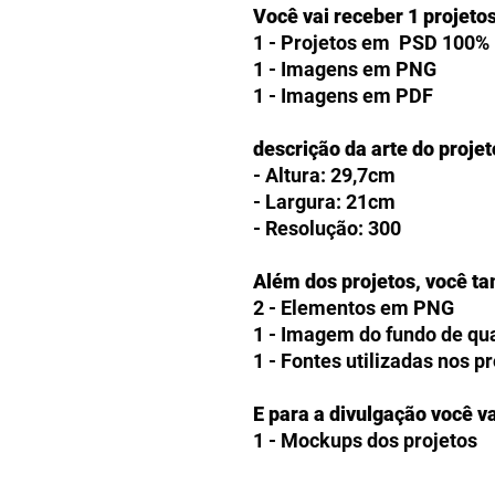
Você vai receber 1 projeto
1 - Projetos em PSD 100% 
1 - Imagens em PNG
1 - Imagens em PDF
descrição da arte do projet
- Altura: 29,7cm
- Largura: 21cm
- Resolução: 300
Além dos projetos, você t
2 - Elementos em PNG
1 - Imagem do fundo de q
1 - Fontes utilizadas nos p
E para a divulgação você va
1 - Mockups dos projetos
Como receberei o ARQUIV