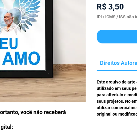
Pre
R$ 3,50
IPI / ICMS / ISS não i
Direitos Autora
Este arquivo de arte
utilizado em seus pe
para alterá-lo e mod
seus projetos. No en
utilizar comercialm
portanto, você não receberá
original ou modifica
gital: