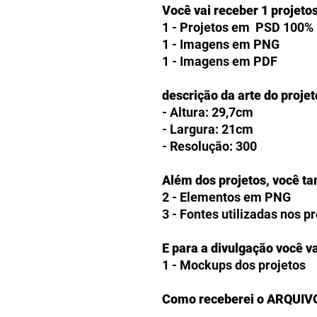
Você vai receber 1 projeto
1 - Projetos em PSD 100% 
1 - Imagens em PNG
1 - Imagens em PDF
descrição da arte do projet
- Altura: 29,7cm
- Largura: 21cm
- Resolução: 300
Além dos projetos, você t
2 - Elementos em PNG
3 - Fontes utilizadas nos p
E para a divulgação você va
1 - Mockups dos projetos
Como receberei o ARQUIV
Os clientes receberão a op