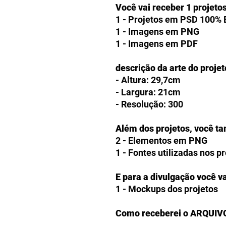
Você vai receber 1 projeto
1 - Projetos em PSD 100% 
1 - Imagens em PNG
1 - Imagens em PDF
descrição da arte do projet
- Altura: 29,7cm
- Largura: 21cm
- Resolução: 300
Além dos projetos, você t
2 - Elementos em PNG
1 - Fontes utilizadas nos p
E para a divulgação você va
1 - Mockups dos projetos
Como receberei o ARQUIV
Os clientes receberão a op