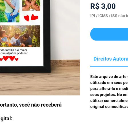
Pre
R$ 3,00
IPI / ICMS / ISS não i
Direitos Autora
Este arquivo de arte
utilizado em seus pe
para alterá-lo e mod
seus projetos. No en
utilizar comercialm
portanto, você não receberá
original ou modifica
gital: