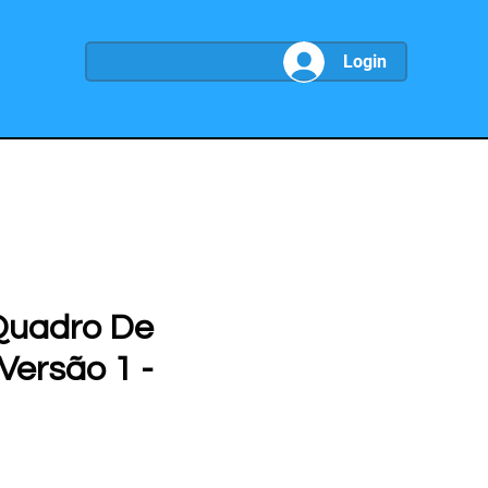
Login
Quadro De
 Versão 1 -