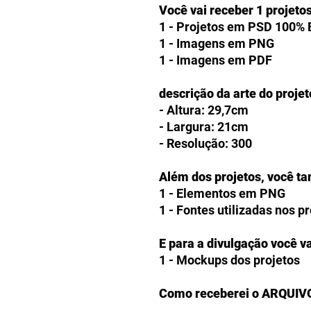
Você vai receber 1 projeto
1 - Projetos em PSD 100% 
1 - Imagens em PNG
1 - Imagens em PDF
descrição da arte do projet
- Altura: 29,7cm
- Largura: 21cm
- Resolução: 300
Além dos projetos, você t
1 - Elementos em PNG
1 - Fontes utilizadas nos p
E para a divulgação você va
1 - Mockups dos projetos
Como receberei o ARQUIV
Os clientes receberão a op