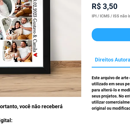
Pre
R$ 3,50
IPI / ICMS / ISS não i
Direitos Autora
Este arquivo de arte
utilizado em seus pe
para alterá-lo e mod
seus projetos. No en
utilizar comercialm
portanto, você não receberá
original ou modifica
gital: