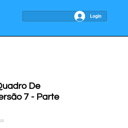
Login
Quadro De
ersão 7 - Parte
025