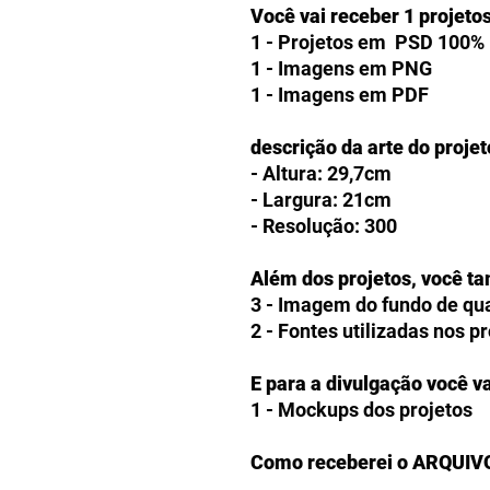
Você vai receber 1 projeto
1 - Projetos em PSD 100% 
1 - Imagens em PNG
1 - Imagens em PDF
descrição da arte do projet
- Altura: 29,7cm
- Largura: 21cm
- Resolução: 300
Além dos projetos, você t
3 - Imagem do fundo de q
2 - Fontes utilizadas nos p
E para a divulgação você va
1 - Mockups dos projetos
Como receberei o ARQUIV
Os clientes receberão a op