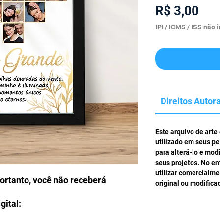
Pre
R$ 3,00
IPI / ICMS / ISS não i
Direitos Autora
Este arquivo de arte
utilizado em seus pe
para alterá-lo e mod
seus projetos. No en
utilizar comercialm
portanto, você não receberá
original ou modifica
gital: