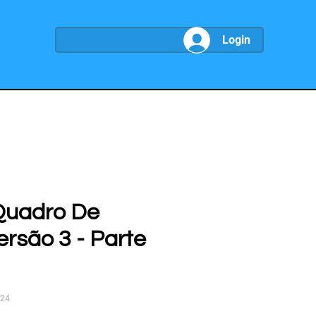
Login
Quadro De
ersão 3 - Parte
024