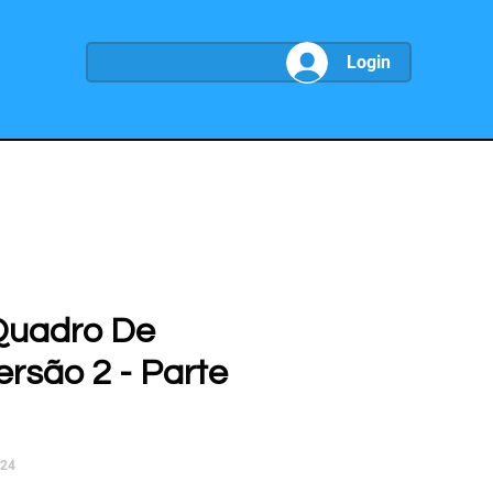
Login
Quadro De
ersão 2 - Parte
024