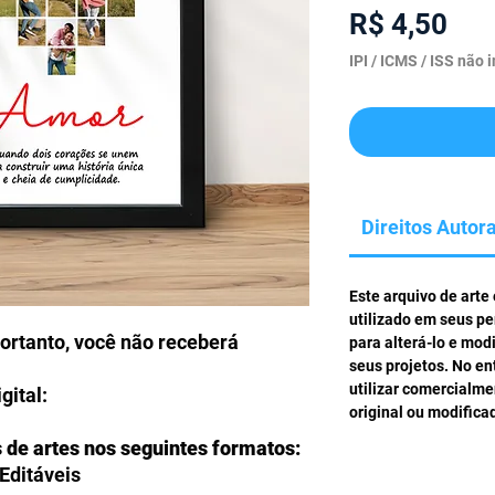
Pre
R$ 4,50
IPI / ICMS / ISS não i
Direitos Autora
Este arquivo de arte
utilizado em seus pe
portanto, você não receberá
para alterá-lo e mod
seus projetos. No en
utilizar comercialm
gital:
original ou modifica
s de artes nos seguintes formatos:
Editáveis