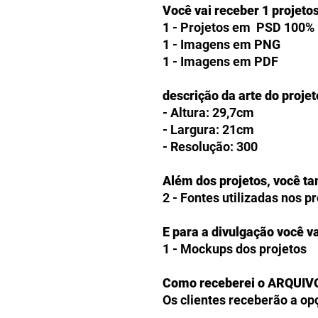
Você vai receber 1 projeto
1 - Projetos em PSD 100% 
1 - Imagens em PNG
1 - Imagens em PDF
descrição da arte do projet
- Altura: 29,7cm
- Largura: 21cm
- Resolução: 300
Além dos projetos, você t
2 - Fontes utilizadas nos p
E para a divulgação você va
1 - Mockups dos projetos
Como receberei o ARQUIV
Os clientes receberão a op
produtos digitais diretam