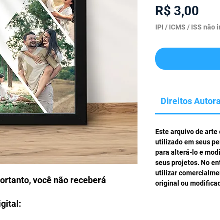
Pre
R$ 3,00
IPI / ICMS / ISS não i
Direitos Autora
Este arquivo de arte
utilizado em seus pe
para alterá-lo e mod
seus projetos. No en
utilizar comercialm
portanto, você não receberá
original ou modifica
gital: