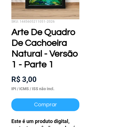
SKU: 1445605211051-2026
Arte De Quadro
De Cachoeira
Natural - Versão
1 - Parte 1
Preço
R$ 3,00
IPI / ICMS / ISS não incl.
Comprar
Este é um produto digital,