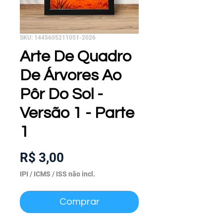
SKU: 1445605211051-2026
Arte De Quadro
De Árvores Ao
Pôr Do Sol -
Versão 1 - Parte
1
Preço
R$ 3,00
IPI / ICMS / ISS não incl.
Comprar