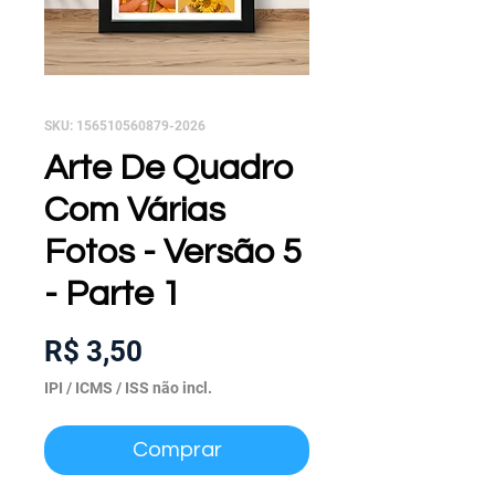
SKU: 156510560879-2026
Arte De Quadro
Com Várias
Fotos - Versão 5
- Parte 1
Preço
R$ 3,50
IPI / ICMS / ISS não incl.
Comprar