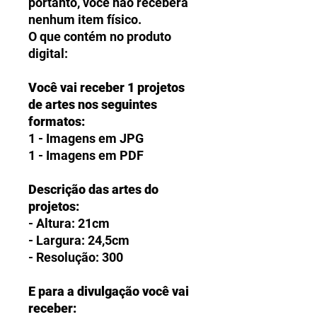
portanto, você não receberá
nenhum item físico.
O que contém no produto
digital:
Você vai receber 1 projetos
de artes nos seguintes
formatos:
1 - Imagens em JPG
1 - Imagens em PDF
Descrição das artes do
projetos:
- Altura: 21cm
- Largura: 24,5cm
- Resolução: 300
E para a divulgação você vai
receber: