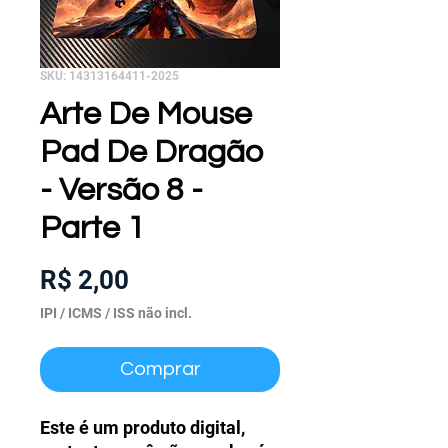
SKU: 14313164411-2025
Arte De Mouse
Pad De Dragão
- Versão 8 -
Parte 1
Preço
R$ 2,00
IPI / ICMS / ISS não incl.
Comprar
Este é um produto digital,