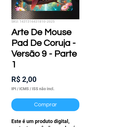
SKU: 1431316431810-2025
Arte De Mouse
Pad De Coruja -
Versão 9 - Parte
1
Preço
R$ 2,00
IPI / ICMS / ISS não incl.
Comprar
Este é um produto digital,