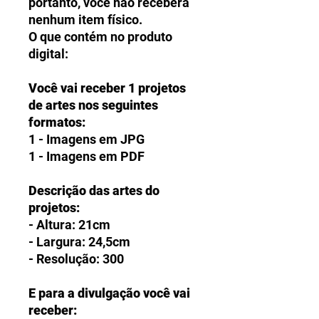
portanto, você não receberá
nenhum item físico.
O que contém no produto
digital:
Você vai receber 1 projetos
de artes nos seguintes
formatos:
1 - Imagens em JPG
1 - Imagens em PDF
Descrição das artes do
projetos:
- Altura: 21cm
- Largura: 24,5cm
- Resolução: 300
E para a divulgação você vai
receber: