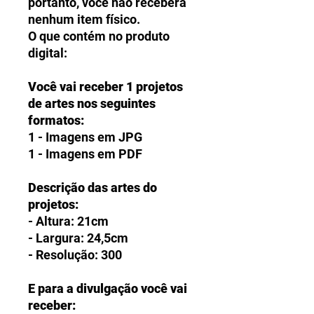
portanto, você não receberá
nenhum item físico.
O que contém no produto
digital:
Você vai receber 1 projetos
de artes nos seguintes
formatos:
1 - Imagens em JPG
1 - Imagens em PDF
Descrição das artes do
projetos:
- Altura: 21cm
- Largura: 24,5cm
- Resolução: 300
E para a divulgação você vai
receber: