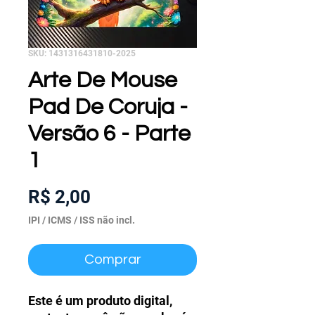
SKU: 1431316431810-2025
Arte De Mouse
Pad De Coruja -
Versão 6 - Parte
1
Preço
R$ 2,00
IPI / ICMS / ISS não incl.
Comprar
Este é um produto digital,