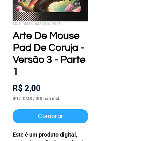
SKU: 1431316431810-2025
Arte De Mouse
Pad De Coruja -
Versão 3 - Parte
1
Preço
R$ 2,00
IPI / ICMS / ISS não incl.
Comprar
Este é um produto digital,