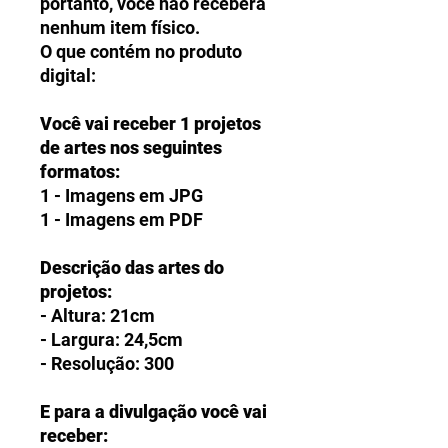
portanto, você não receberá
nenhum item físico.
O que contém no produto
digital:
Você vai receber 1 projetos
de artes nos seguintes
formatos:
1 - Imagens em JPG
1 - Imagens em PDF
Descrição das artes do
projetos:
- Altura: 21cm
- Largura: 24,5cm
- Resolução: 300
E para a divulgação você vai
receber: