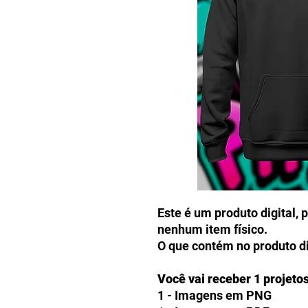
Este é um produto digital, 
nenhum item físico.
O que contém no produto di
Você vai receber 1 projeto
1 - Imagens em PNG