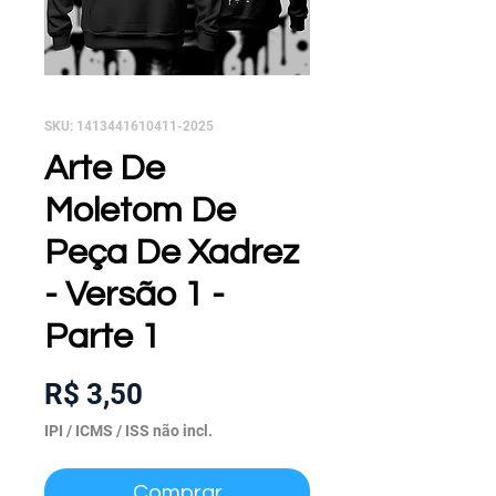
SKU: 1413441610411-2025
Arte De
Moletom De
Peça De Xadrez
- Versão 1 -
Parte 1
Preço
R$ 3,50
IPI / ICMS / ISS não incl.
Comprar