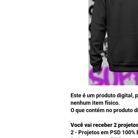
Este é um produto digital, 
nenhum item físico.
O que contém no produto di
Você vai receber 2 projeto
2 - Projetos em PSD 100% 