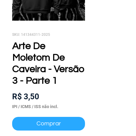
SKU: 141344311-2025
Arte De
Moletom De
Caveira - Versão
3 - Parte 1
Preço
R$ 3,50
IPI / ICMS / ISS não incl.
Comprar