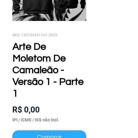
SKU: 143134341161-2025
Arte De
Moletom De
Camaleão -
Versão 1 - Parte
1
Preço
R$ 0,00
IPI / ICMS / ISS não incl.
Comprar