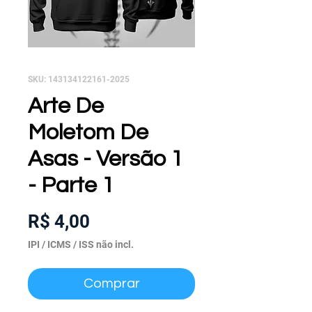
SKU: 143134122161-2025
Arte De
Moletom De
Asas - Versão 1
- Parte 1
Preço
R$ 4,00
IPI / ICMS / ISS não incl.
Comprar