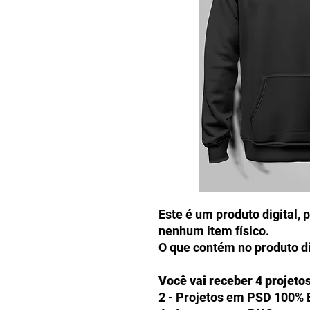
Este é um produto digital, 
nenhum item físico.
O que contém no produto di
Você vai receber 4 projeto
2 - Projetos em PSD 100% 