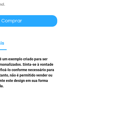
ncl.
Comprar
is
 é um exemplo criado para ser
rsonalizados. Sinta-se à vontade
ificá-lo conforme necessário para
tanto, não é permitido vender ou
ente este design em sua forma
da.