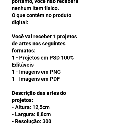
portanto, você não receberá
nenhum item físico.
O que contém no produto
digital:
Você vai receber 1 projetos
de artes nos seguintes
formatos:
1 - Projetos em PSD 100%
Editáveis
1 - Imagens em PNG
1 - Imagens em PDF
Descrição das artes do
projetos:
- Altura: 12,5cm
- Largura: 8,8cm
- Resolução: 300