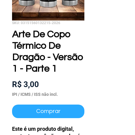
SKU: 03151560132215-2026
Arte De Copo
Térmico De
Dragão - Versão
1 - Parte 1
Preço
R$ 3,00
IPI / ICMS / ISS não incl.
Comprar
Este é um produto digital,