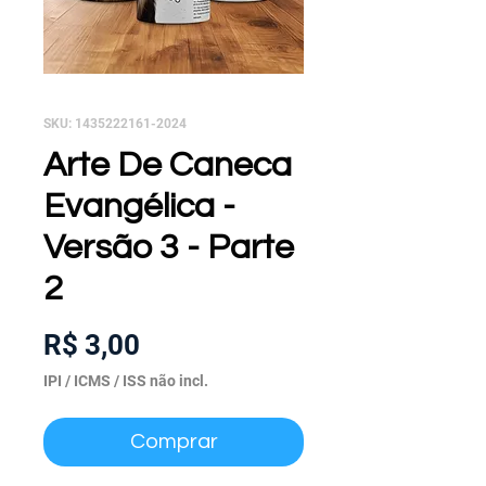
SKU: 1435222161-2024
Arte De Caneca
Evangélica -
Versão 3 - Parte
2
Preço
R$ 3,00
IPI / ICMS / ISS não incl.
Comprar