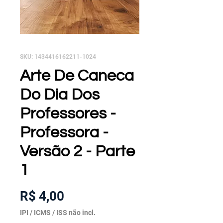
SKU: 1434416162211-1024
Arte De Caneca
Do Dia Dos
Professores -
Professora -
Versão 2 - Parte
1
Preço
R$ 4,00
IPI / ICMS / ISS não incl.