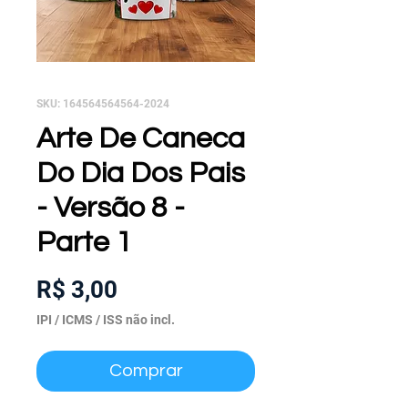
SKU: 164564564564-2024
Arte De Caneca
Do Dia Dos Pais
- Versão 8 -
Parte 1
Preço
R$ 3,00
IPI / ICMS / ISS não incl.
Comprar