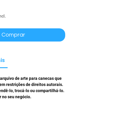
ço
ncl.
Comprar
is
arquivo de arte para canecas que
em restrições de direitos autorais.
endê-lo, trocá-lo ou compartilhá-lo.
ar no seu negócio.