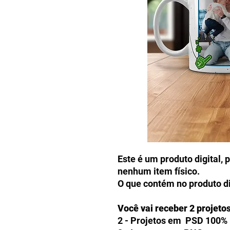
Este é um produto digital, 
nenhum item físico.
O que contém no produto di
Você vai receber 2 projeto
2 - Projetos em PSD 100% 