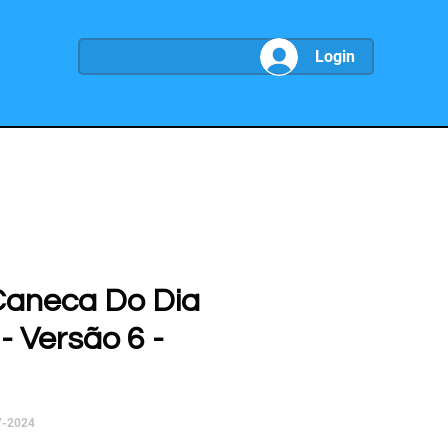
Login
Caneca Do Dia
- Versão 6 -
7-2024