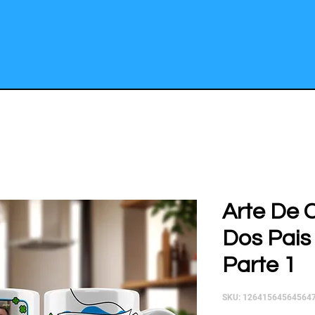
Arte De 
Dos Pais 
Parte 1
SKU: 12641564564564