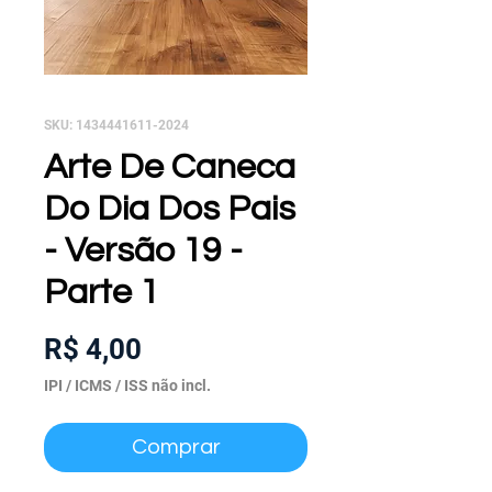
SKU: 1434441611-2024
Arte De Caneca
Do Dia Dos Pais
- Versão 19 -
Parte 1
Preço
R$ 4,00
IPI / ICMS / ISS não incl.
Comprar