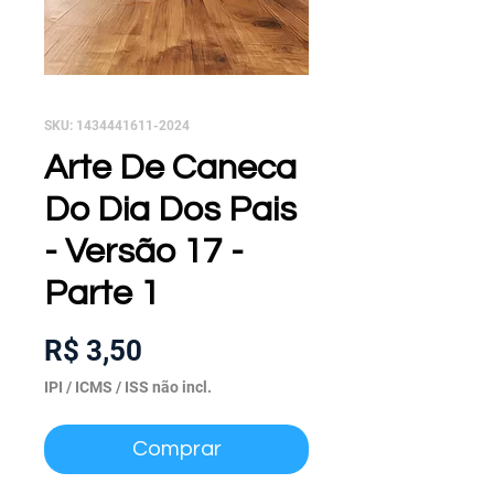
SKU: 1434441611-2024
Arte De Caneca
Do Dia Dos Pais
- Versão 17 -
Parte 1
Preço
R$ 3,50
IPI / ICMS / ISS não incl.
Comprar