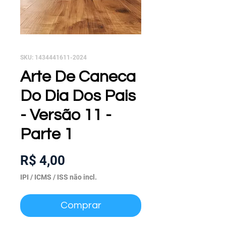
SKU: 1434441611-2024
Arte De Caneca
Do Dia Dos Pais
- Versão 11 -
Parte 1
Preço
R$ 4,00
IPI / ICMS / ISS não incl.
Comprar