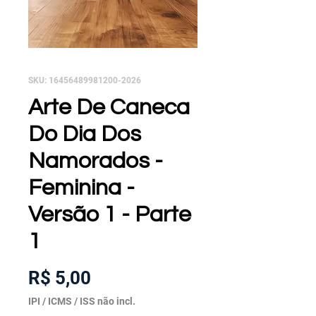
SKU: 16456489981200-2026
Arte De Caneca
Do Dia Dos
Namorados -
Feminina -
Versão 1 - Parte
1
Preço
R$ 5,00
IPI / ICMS / ISS não incl.