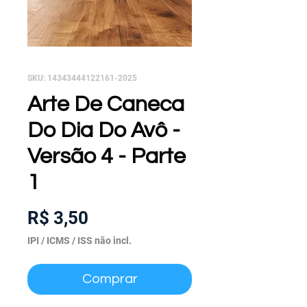
SKU: 14343444122161-2025
Arte De Caneca
Do Dia Do Avô -
Versão 4 - Parte
1
Preço
R$ 3,50
IPI / ICMS / ISS não incl.
Comprar