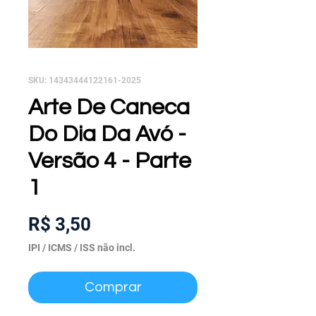
SKU: 14343444122161-2025
Arte De Caneca
Do Dia Da Avó -
Versão 4 - Parte
1
Preço
R$ 3,50
IPI / ICMS / ISS não incl.
Comprar