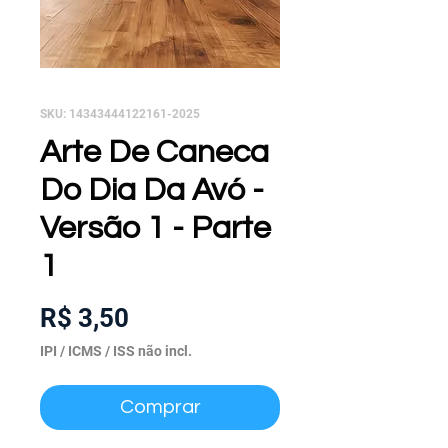
SKU: 14343444122161-2025
Arte De Caneca
Do Dia Da Avó -
Versão 1 - Parte
1
Preço
R$ 3,50
IPI / ICMS / ISS não incl.
Comprar