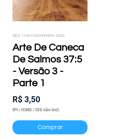
SKU: 115615565498890-2026
Arte De Caneca
De Salmos 37:5
- Versão 3 -
Parte 1
Preço
R$ 3,50
IPI / ICMS / ISS não incl.
Comprar