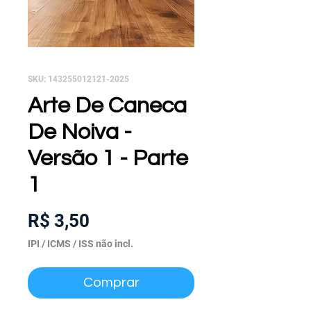
SKU: 143255012121-2025
Arte De Caneca
De Noiva -
Versão 1 - Parte
1
Preço
R$ 3,50
IPI / ICMS / ISS não incl.
Comprar