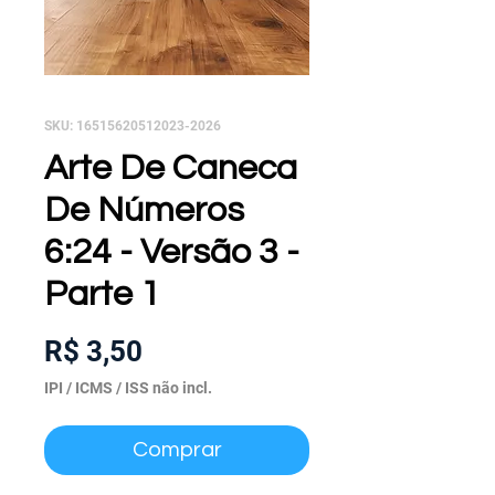
SKU: 16515620512023-2026
Arte De Caneca
De Números
6:24 - Versão 3 -
Parte 1
Preço
R$ 3,50
IPI / ICMS / ISS não incl.
Comprar