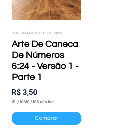
SKU: 1434419101519215-2025
Arte De Caneca
De Números
6:24 - Versão 1 -
Parte 1
Preço
R$ 3,50
IPI / ICMS / ISS não incl.
Comprar