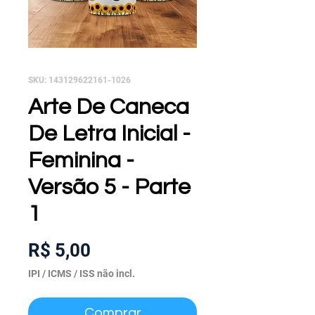
SKU: 143129622161-1026
Arte De Caneca
De Letra Inicial -
Feminina -
Versão 5 - Parte
1
Preço
R$ 5,00
IPI / ICMS / ISS não incl.
Comprar